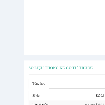
SỐ LIỆU THỐNG KÊ CÓ TỪ TRƯỚC
Tổng hợp
Số dư:
$250.3
Vốn cổ phần:
$250.3
(100.00%)