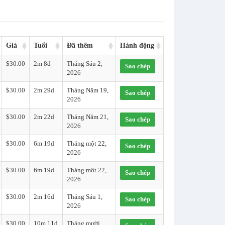
Giá
Tuổi
Đã thêm
Hành động
$30.00
2m 8d
Tháng Sáu 2,
Sao chép
2026
$30.00
2m 29d
Tháng Năm 19,
Sao chép
2026
$30.00
2m 22d
Tháng Năm 21,
Sao chép
2026
$30.00
6m 19d
Tháng một 22,
Sao chép
2026
$30.00
6m 19d
Tháng một 22,
Sao chép
2026
$30.00
2m 16d
Tháng Sáu 1,
Sao chép
2026
$30.00
10m 11d
Tháng mười