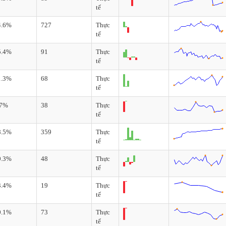
tế
4.6%
727
Thực
tế
5.4%
91
Thực
tế
1.3%
68
Thực
tế
.7%
38
Thực
tế
8.5%
359
Thực
tế
0.3%
48
Thực
tế
3.4%
19
Thực
tế
0.1%
73
Thực
tế