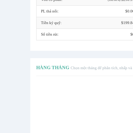
PL thả nổi:
$0.0
Tiền ký quỹ:
$199.8
Số tiền rút:
$
HÀNG THÁNG
Chọn một tháng để phân tích, nhấp và