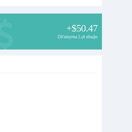
+$50.47
DFsmyrna Lợi nhuận