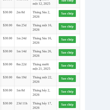
Sao chép
một 12, 2025
$30.00
2m 8d
Tháng Sáu 2,
Sao chép
2026
$30.00
6m 25d
Tháng một 16,
Sao chép
2026
$30.00
1m 24d
Tháng Sáu 16,
Sao chép
2026
$30.00
1m 14d
Tháng Sáu 26,
Sao chép
2026
$30.00
8m 22d
Tháng mười
Sao chép
một 21, 2025
$30.00
6m 19d
Tháng một 22,
Sao chép
2026
$30.00
1m 8d
Tháng bảy 2,
Sao chép
2026
$30.00
23d 11h
Tháng bảy 17,
Sao chép
2026