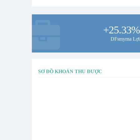
+25.33%
DFsmyrna Lợi
SƠ ĐỒ KHOẢN THU ĐƯỢC