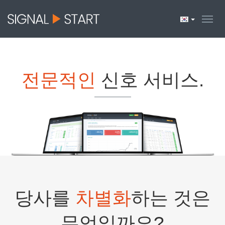
전문적인
신호 서비스.
당사를
차별화
하는 것은
무엇일까요?