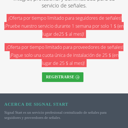
servicio de señales.
¡Oferta por tiempo limitado para seguidores de señales!
¡Pruebe nuestro servicio durante 1 semana por solo 1 $ (en
lugar de25 $ al mes)!
¡Oferta por tiempo limitado para proveedores de señales!
¡Pague solo una cuota única de instalación de 25 $ (en
lugar de 25 $ al mes)!
REGISTRARSE
ACERCA DE SIGNAL START
Signal Start es un servicio profesional centralizado de señales para
seguidores y proveedores de señales.