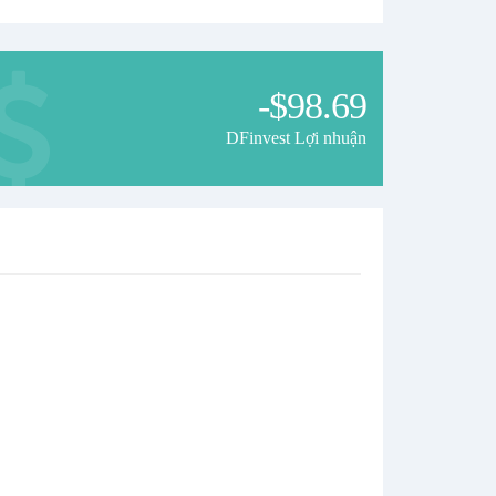
-$98.69
DFinvest Lợi nhuận