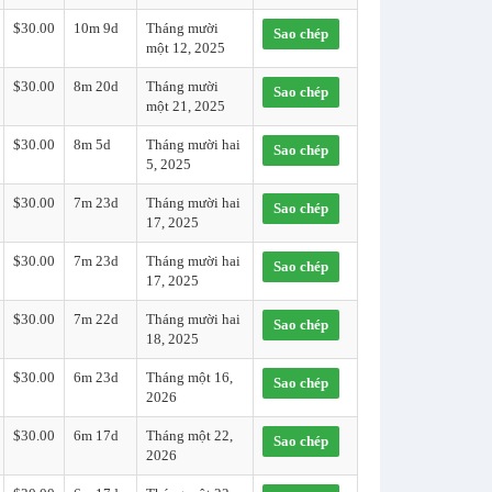
$30.00
10m 9d
Tháng mười
Sao chép
một 12, 2025
$30.00
8m 20d
Tháng mười
Sao chép
một 21, 2025
$30.00
8m 5d
Tháng mười hai
Sao chép
5, 2025
$30.00
7m 23d
Tháng mười hai
Sao chép
17, 2025
$30.00
7m 23d
Tháng mười hai
Sao chép
17, 2025
$30.00
7m 22d
Tháng mười hai
Sao chép
18, 2025
$30.00
6m 23d
Tháng một 16,
Sao chép
2026
$30.00
6m 17d
Tháng một 22,
Sao chép
2026