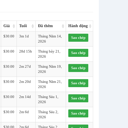
Giá
Tuổi
Đã thêm
Hành động
$30.00
3m 1d
Tháng Năm 14,
Sao chép
2026
$30.00
28d 15h
Tháng bảy 21,
Sao chép
2026
$30.00
2m 27d
Tháng Năm 19,
Sao chép
2026
$30.00
2m 20d
Tháng Năm 21,
Sao chép
2026
$30.00
2m 14d
Tháng Sáu 1,
Sao chép
2026
$30.00
2m 6d
Tháng Sáu 2,
Sao chép
2026
$30.00
2m 6d
Tháng Sáu 2,