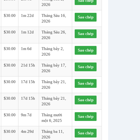
Sao chép
2026
$30.00
1m 22d
Tháng Sáu 16,
Sao chép
2026
$30.00
1m 12d
Tháng Sáu 26,
Sao chép
2026
$30.00
1m 6d
Tháng bảy 2,
Sao chép
2026
$30.00
21d 15h
Tháng bảy 17,
Sao chép
2026
$30.00
17d 15h
Tháng bảy 21,
Sao chép
2026
$30.00
17d 15h
Tháng bảy 21,
Sao chép
2026
$30.00
9m 7d
Tháng mười
Sao chép
một 6, 2025
$30.00
4m 29d
Tháng ba 11,
Sao chép
2026