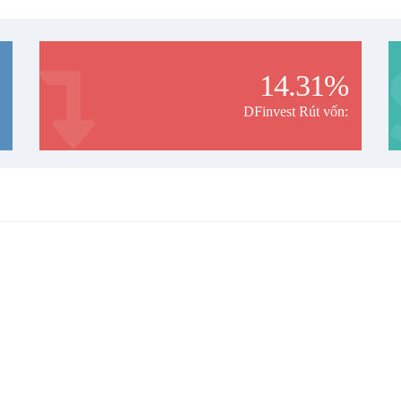
14.31%
DFinvest Rút vốn: