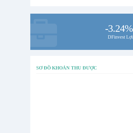
-3.24%
DFinvest Lợi
SƠ ĐỒ KHOẢN THU ĐƯỢC