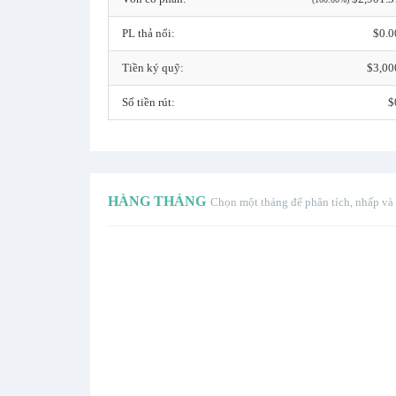
PL thả nổi:
$0.0
Tiền ký quỹ:
$3,00
Số tiền rút:
$
HÀNG THÁNG
Chọn một tháng để phân tích, nhấp và