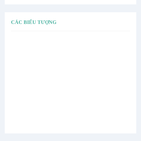
CÁC BIỂU TƯỢNG