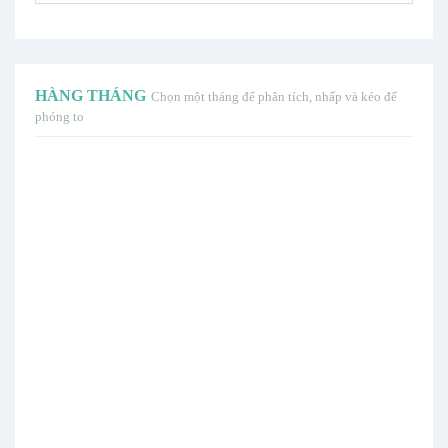
HÀNG THÁNG
Chọn một tháng để phân tích, nhấp và kéo để
phóng to