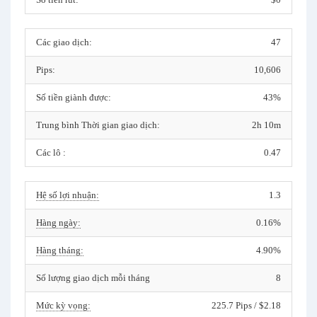
Các giao dịch:
47
Pips:
10,606
Số tiền giành được:
43%
Trung bình Thời gian giao dịch:
2h 10m
Các lô :
0.47
Hệ số lợi nhuận:
1.3
Hàng ngày:
0.16%
Hàng tháng:
4.90%
Số lượng giao dịch mỗi tháng
8
Mức kỳ vọng:
225.7 Pips / $2.18