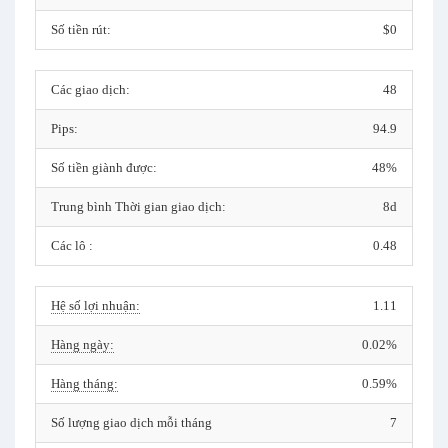
Số tiền rút:
$0
Các giao dịch:
48
Pips:
94.9
Số tiền giành được:
48%
Trung bình Thời gian giao dịch:
8d
Các lô :
0.48
Hệ số lợi nhuận:
1.11
Hàng ngày:
0.02%
Hàng tháng:
0.59%
Số lượng giao dịch mỗi tháng
7