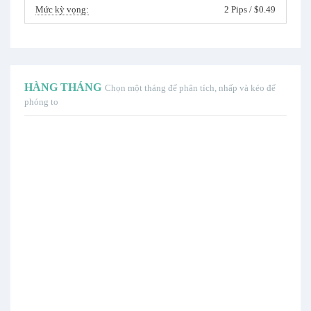
Mức kỳ vọng:
2 Pips / $0.49
HÀNG THÁNG
Chọn một tháng để phân tích, nhấp và kéo để
phóng to