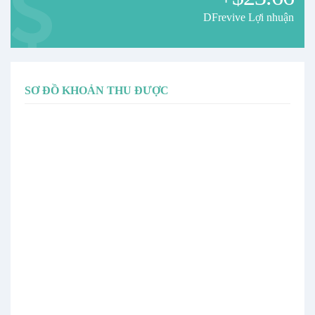
DFrevive Lợi nhuận
SƠ ĐỒ KHOẢN THU ĐƯỢC