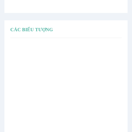
CÁC BIỂU TƯỢNG