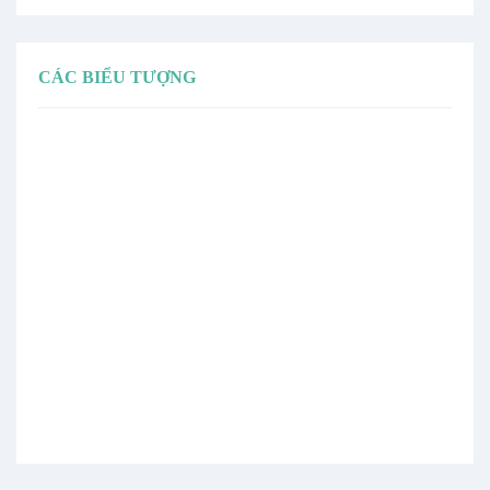
CÁC BIỂU TƯỢNG