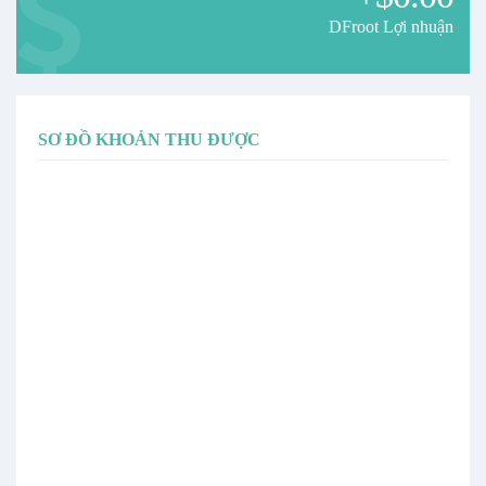
DFroot Lợi nhuận
SƠ ĐỒ KHOẢN THU ĐƯỢC