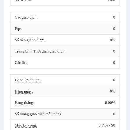
Các giao dịch:
0
Pips:
0
Số tiền giành được:
0%
Trung bình Thời gian giao dịch:
0
Các lô :
0
Hệ số lợi nhuận:
0
Hàng ngày:
0%
Hàng tháng:
0.00%
Số lượng giao dịch mỗi tháng
0
Mức kỳ vọng:
0 Pips / $0