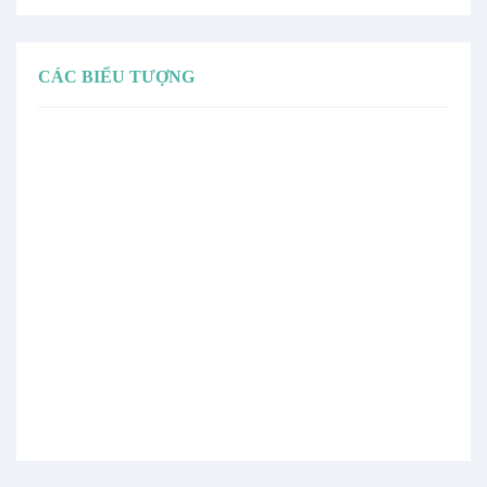
CÁC BIỂU TƯỢNG