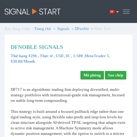
Bạn đang ở đây. :
Trang chủ
Signals
DFnoble
Phân Tích
DFNOBLE SIGNALS
Thứ hạng #296 , Thực tế , USD , IC , 1:500 ,MetaTrader 5,
$30.00/Month
Mô phỏng
Sao chép
DF717 is an algorithmic trading firm deploying diversified, multi-
strategy portfolios with institutional-grade risk management, focused
on stable long-term compounding.
This strategy is built around a focused pullback edge rather than one
rigid trading style, using flexible take-profit and stop-loss levels for
clean structure alongside AI-derived TP/SL targeting that adapts exits
to active risk management. A Machine Symmetry mode allows
dynamic position management, with the option to switch to a stricter