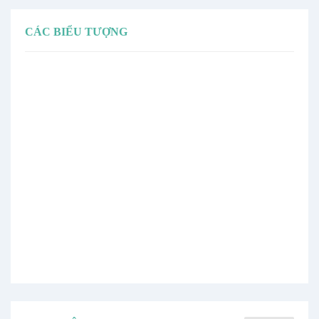
CÁC BIỂU TƯỢNG