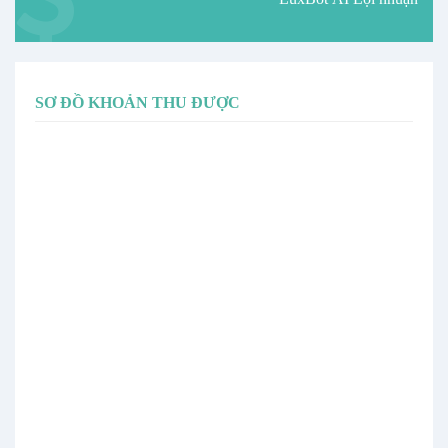
SƠ ĐỒ KHOẢN THU ĐƯỢC