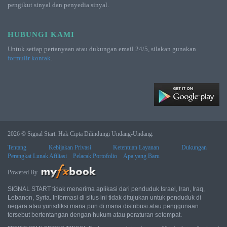
pengikut sinyal dan penyedia sinyal.
HUBUNGI KAMI
Untuk setiap pertanyaan atau dukungan email 24/5, silakan gunakan
formulir kontak
.
2026 © Signal Start. Hak Cipta Dilindungi Undang-Undang.
Tentang
Kebijakan Privasi
Ketentuan Layanan
Dukungan
Perangkat Lunak Afiliasi
Pelacak Portofolio
Apa yang Baru
Powered By
SIGNAL START tidak menerima aplikasi dari penduduk Israel, Iran, Iraq,
Lebanon, Syria. Informasi di situs ini tidak ditujukan untuk penduduk di
negara atau yurisdiksi mana pun di mana distribusi atau penggunaan
tersebut bertentangan dengan hukum atau peraturan setempat.