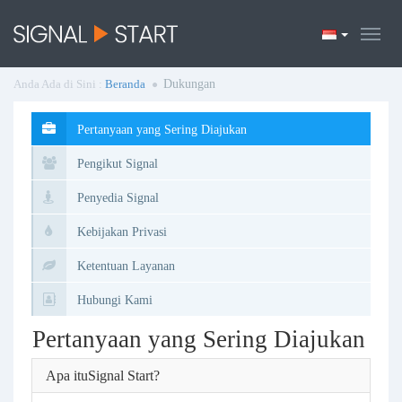
Anda Ada di Sini :
Beranda
Dukungan
Pertanyaan yang Sering Diajukan
Pengikut Signal
Penyedia Signal
Kebijakan Privasi
Ketentuan Layanan
Hubungi Kami
Pertanyaan yang Sering Diajukan
Apa ituSignal Start?