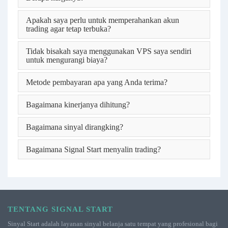
Apakah saya perlu untuk memperahankan akun
trading agar tetap terbuka?
Tidak bisakah saya menggunakan VPS saya sendiri
untuk mengurangi biaya?
Metode pembayaran apa yang Anda terima?
Bagaimana kinerjanya dihitung?
Bagaimana sinyal dirangking?
Bagaimana Signal Start menyalin trading?
TENTANG SIGNAL START
Sinyal Start adalah layanan sinyal belanja satu tempat yang profesional bagi