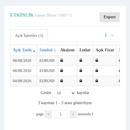
ETKINLIK
Zaman Dilimi: GMT +2
Export
Açık İşlemler (3)
Açık Tarih
Sembol
Aksiyon
Lotlar
Açık Fiyat
SL
06/08/2026
EURUSD
06/08/2026
EURUSD
04/08/2026
EURUSD
Göster
kayıtlar
3 kayıttan 1 - 3 arası gösteriliyor
page
arasında
1