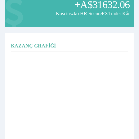
+A$31632.06
Kosciuszko HR SecureFXTrader Kâr
KAZANÇ GRAFIĞI