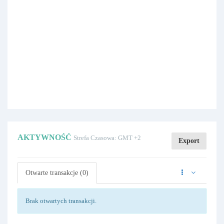
AKTYWNOŚĆ
Strefa Czasowa: GMT +2
Export
Otwarte transakcje (0)
Brak otwartych transakcji.