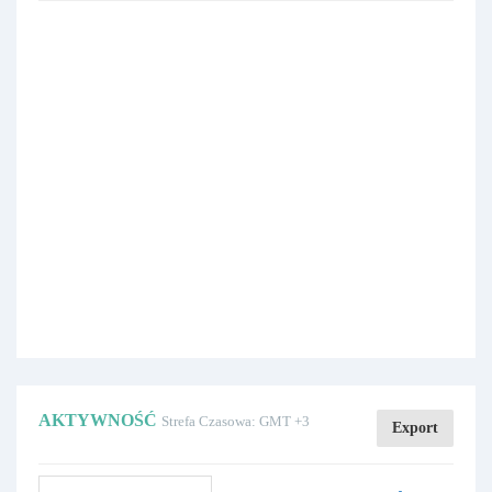
AKTYWNOŚĆ
Strefa Czasowa: GMT +3
Export