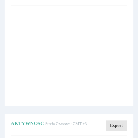
AKTYWNOŚĆ
Strefa Czasowa: GMT +3
Export