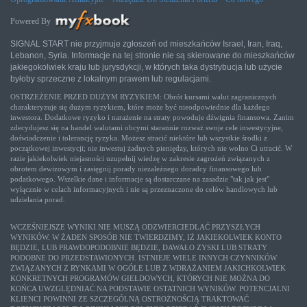
Powered By
SIGNAL START nie przyjmuje zgłoszeń od mieszkańców Israel, Iran, Iraq,
Lebanon, Syria. Informacje na tej stronie nie są skierowane do mieszkańców
jakiegokolwiek kraju lub jurysdykcji, w których taka dystrybucja lub użycie
byłoby sprzeczne z lokalnym prawem lub regulacjami.
OSTRZEŻENIE PRZED DUŻYM RYZYKIEM: Obrót kursami walut zagranicznych
charakteryzuje się dużym ryzykiem, które może być nieodpowiednie dla każdego
inwestora. Dodatkowe ryzyko i narażenie na straty powoduje dźwignia finansowa. Zanim
zdecydujesz się na handel walutami obcymi starannie rozważ swoje cele inwestycyjne,
doświadczenie i tolerancję ryzyka. Możesz stracić niektóre lub wszystkie środki z
początkowej inwestycji; nie inwestuj żadnych pieniędzy, których nie wolno Ci utracić. W
razie jakiekolwiek niejasności uzupełnij wiedzę w zakresie zagrożeń związanych z
obrotem dewizowym i zasięgnij porady niezależnego doradcy finansowego lub
podatkowego. Wszelkie dane i informacje są dostarczane na zasadzie "tak jak jest"
wyłącznie w celach informacyjnych i nie są przeznaczone do celów handlowych lub
udzielania porad.
WCZEŚNIEJSZE WYNIKI NIE MUSZĄ ODZWIERCIEDLAĆ PRZYSZŁYCH
WYNIKÓW. W ŻADEN SPOSÓB NIE TWIERDZIMY, IŻ JAKIEKOLWIEK KONTO
BĘDZIE, LUB PRAWDOPODOBNIE BĘDZIE, DAWAŁO ZYSKI LUB STRATY
PODOBNE DO PRZEDSTAWIONYCH. ISTNIEJE WIELE INNYCH CZYNNIKÓW
ZWIĄZANYCH Z RYNKAMI W OGÓLE LUB Z WDRAŻANIEM JAKICHKOLWIEK
KONKRETNYCH PROGRAMÓW GIEŁDOWYCH, KTÓRYCH NIE MOŻNA DO
KOŃCA UWZGLĘDNIAĆ NA PODSTAWIE OSTATNICH WYNIKÓW. POTENCJALNI
KLIENCI POWINNI ZE SZCZEGÓLNĄ OSTROŻNOŚCIĄ TRAKTOWAĆ