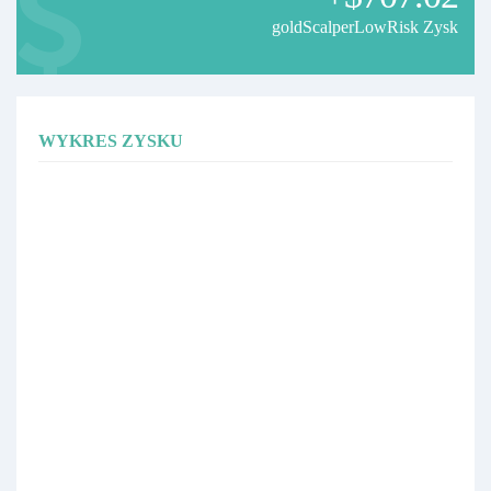
goldScalperLowRisk Zysk
WYKRES ZYSKU