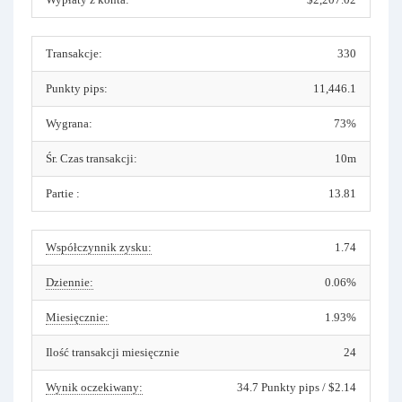
Transakcje:
330
Punkty pips:
11,446.1
Wygrana:
73%
Śr. Czas transakcji:
10m
Partie :
13.81
Współczynnik zysku:
1.74
Dziennie:
0.06%
Miesięcznie:
1.93%
Ilość transakcji miesięcznie
24
Wynik oczekiwany:
34.7 Punkty pips / $2.14