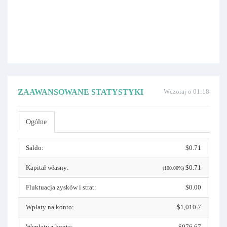
ZAAWANSOWANE STATYSTYKI
Wczoraj o 01:18
Ogólne
Saldo:
$0.71
Kapitał własny:
$0.71
(100.00%)
Fluktuacja zysków i strat:
$0.00
Wpłaty na konto:
$1,010.7
Wypłaty z konta:
$976.67