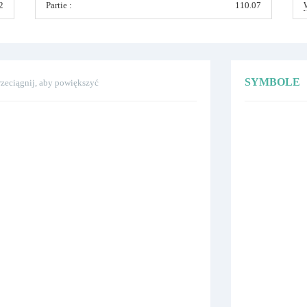
2
Partie :
110.07
SYMBOLE
przeciągnij, aby powiększyć