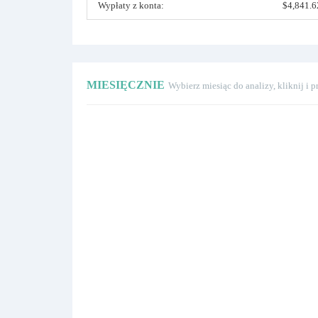
Wypłaty z konta:
$4,841.6
MIESIĘCZNIE
Wybierz miesiąc do analizy, kliknij i 