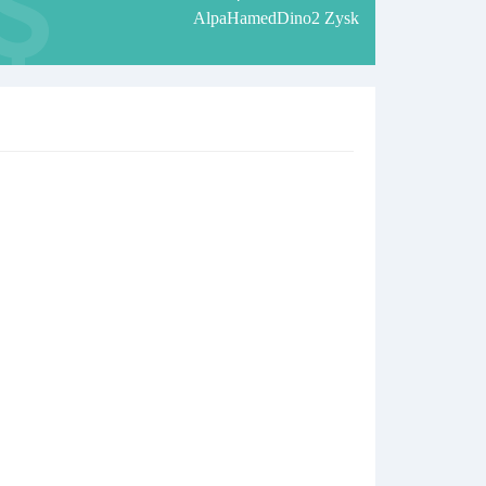
AlpaHamedDino2 Zysk