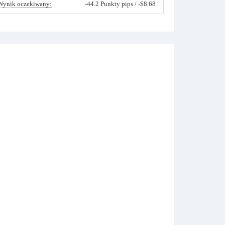
Wynik oczekiwany:
-44.2 Punkty pips / -$8.68