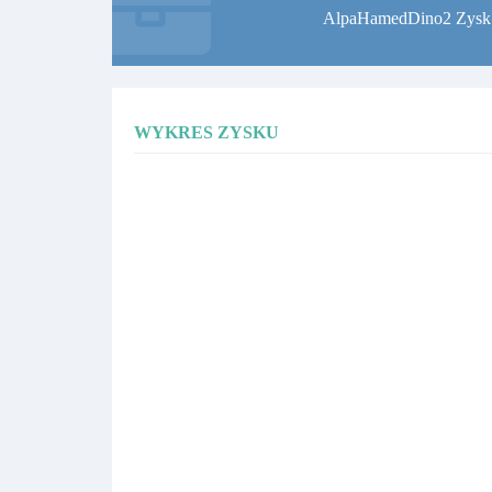
AlpaHamedDino2 Zysk
WYKRES ZYSKU