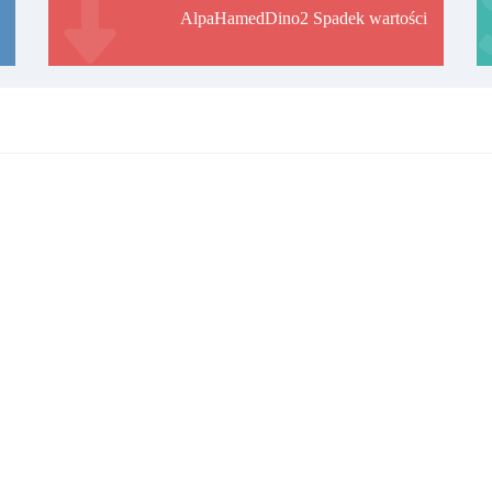
AlpaHamedDino2 Spadek wartości