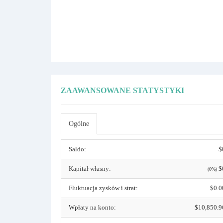
ZAAWANSOWANE STATYSTYKI
Ogólne
Saldo:
$
Kapitał własny:
$
(0%)
Fluktuacja zysków i strat:
$0.0
Wpłaty na konto:
$10,850.9