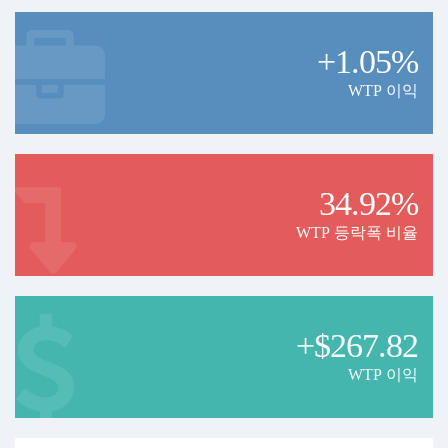
+1.05%
WTP 이익
34.92%
WTP 등락폭 비율
+$267.82
WTP 이익