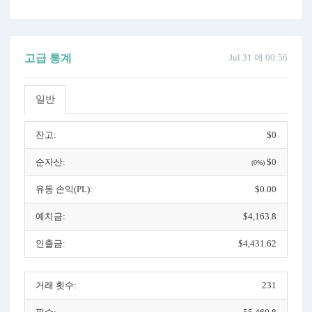
고급 통계
Jul 31 에 00:56
일반
잔고:
$0
순자산:
$0
(0%)
유동 손익(PL):
$0.00
예치금:
$4,163.8
인출금:
$4,431.62
거래 횟수:
231