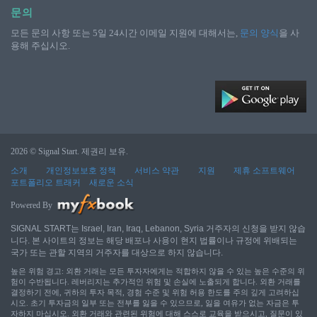
문의
모든 문의 사항 또는 5일 24시간 이메일 지원에 대해서는,
문의 양식
을 사
용해 주십시오.
2026 © Signal Start. 제권리 보유.
소개
개인정보보호 정책
서비스 약관
지원
제휴 소프트웨어
포트폴리오 트래커
새로운 소식
Powered By
SIGNAL START는 Israel, Iran, Iraq, Lebanon, Syria 거주자의 신청을 받지 않습
니다. 본 사이트의 정보는 해당 배포나 사용이 현지 법률이나 규정에 위배되는
국가 또는 관할 지역의 거주자를 대상으로 하지 않습니다.
높은 위험 경고: 외환 거래는 모든 투자자에게는 적합하지 않을 수 있는 높은 수준의 위
험이 수반됩니다. 레버리지는 추가적인 위험 및 손실에 노출되게 합니다. 외환 거래를
결정하기 전에, 귀하의 투자 목적, 경험 수준 및 위험 허용 한도를 주의 깊게 고려하십
시오. 초기 투자금의 일부 또는 전부를 잃을 수 있으므로, 잃을 여유가 없는 자금은 투
자하지 마십시오. 외환 거래와 관련된 위험에 대해 스스로 교육을 받으시고, 질문이 있