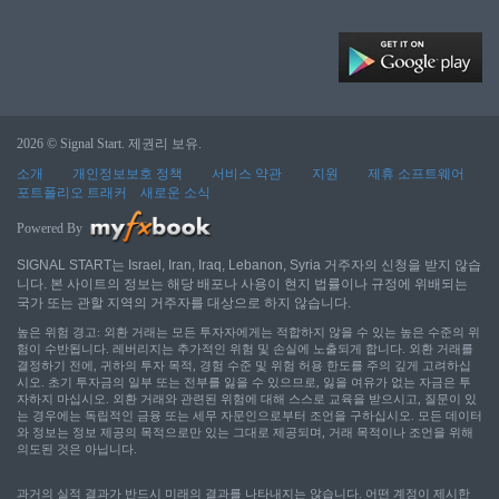
2026 © Signal Start. 제권리 보유.
소개
개인정보보호 정책
서비스 약관
지원
제휴 소프트웨어
포트폴리오 트래커
새로운 소식
Powered By
SIGNAL START는 Israel, Iran, Iraq, Lebanon, Syria 거주자의 신청을 받지 않습
니다. 본 사이트의 정보는 해당 배포나 사용이 현지 법률이나 규정에 위배되는
국가 또는 관할 지역의 거주자를 대상으로 하지 않습니다.
높은 위험 경고: 외환 거래는 모든 투자자에게는 적합하지 않을 수 있는 높은 수준의 위
험이 수반됩니다. 레버리지는 추가적인 위험 및 손실에 노출되게 합니다. 외환 거래를
결정하기 전에, 귀하의 투자 목적, 경험 수준 및 위험 허용 한도를 주의 깊게 고려하십
시오. 초기 투자금의 일부 또는 전부를 잃을 수 있으므로, 잃을 여유가 없는 자금은 투
자하지 마십시오. 외환 거래와 관련된 위험에 대해 스스로 교육을 받으시고, 질문이 있
는 경우에는 독립적인 금융 또는 세무 자문인으로부터 조언을 구하십시오. 모든 데이터
와 정보는 정보 제공의 목적으로만 있는 그대로 제공되며, 거래 목적이나 조언을 위해
의도된 것은 아닙니다.
과거의 실적 결과가 반드시 미래의 결과를 나타내지는 않습니다. 어떤 계정이 제시한