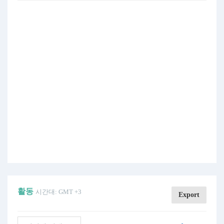
활동
시간대: GMT +3
Export