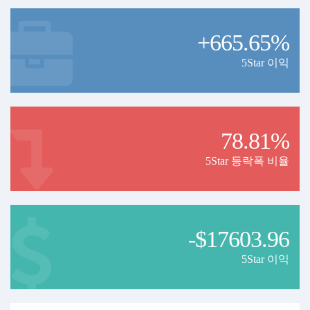
+665.65%
5Star 이익
78.81%
5Star 등락폭 비율
-$17603.96
5Star 이익