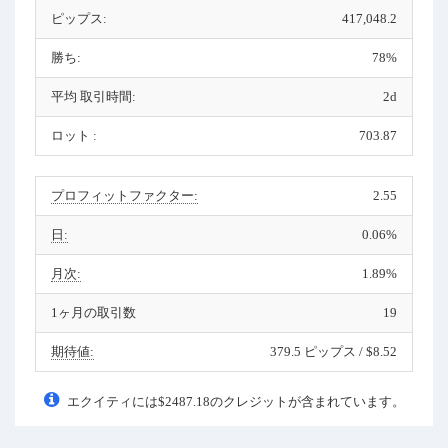
ピップス:
417,048.2
勝ち:
78%
平均 取引時間:
2d
ロット :
703.87
プロフィットファクター:
2.55
日:
0.06%
月次:
1.89%
1ヶ月の取引数
19
期待値:
379.5 ピップス / $8.52
エクイティには$2487.18のクレジットが含まれています。