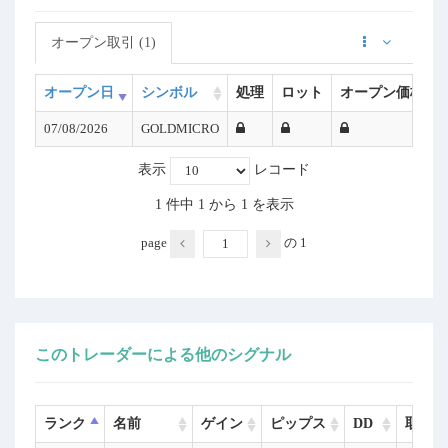
オープン取引 (1)
オープン日
シンボル
処理
ロット
オープン価格
07/08/2026
GOLDMICRO
表示
レコード
1 件中 1 から 1 を表示
page
の
1
このトレーダーによる他のシグナル
ランク
名前
ゲイン
ピップス
DD
取引数