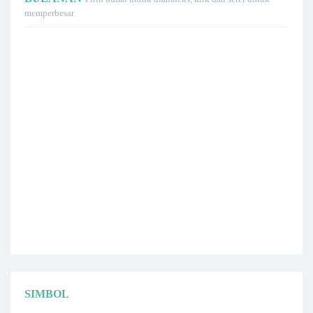
memperbesar
SIMBOL