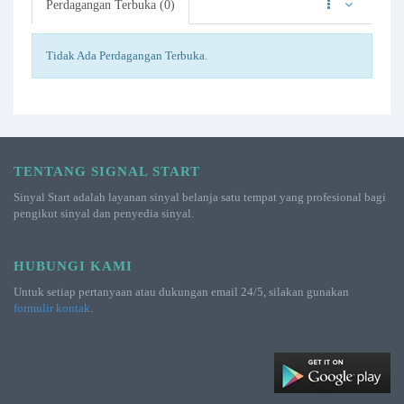
Perdagangan Terbuka (0)
Tidak Ada Perdagangan Terbuka.
TENTANG SIGNAL START
Sinyal Start adalah layanan sinyal belanja satu tempat yang profesional bagi
pengikut sinyal dan penyedia sinyal.
HUBUNGI KAMI
Untuk setiap pertanyaan atau dukungan email 24/5, silakan gunakan
formulir kontak
.