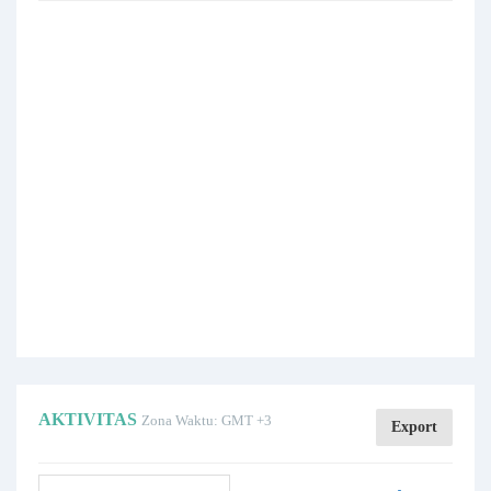
AKTIVITAS
Zona Waktu: GMT +3
Export