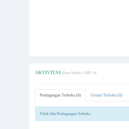
AKTIVITAS
Zona Waktu: GMT +0
Perdagangan Terbuka (0)
Urutan Terbuka (0)
Tidak Ada Perdagangan Terbuka.