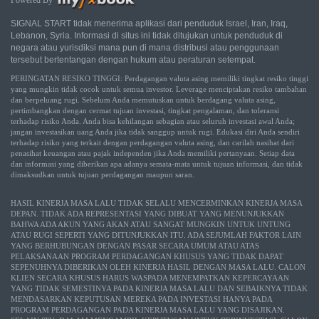
SIGNAL START tidak menerima aplikasi dari penduduk Israel, Iran, Iraq,
Lebanon, Syria. Informasi di situs ini tidak ditujukan untuk penduduk di
negara atau yurisdiksi mana pun di mana distribusi atau penggunaan
tersebut bertentangan dengan hukum atau peraturan setempat.
PERINGATAN RESIKO TINGGI: Perdagangan valuta asing memiliki tingkat resiko tinggi
yang mungkin tidak cocok untuk semua investor. Leverage menciptakan resiko tambahan
dan berpeluang rugi. Sebelum Anda memutuskan untuk berdagang valuta asing,
pertimbangkan dengan cermat tujuan investasi, tingkat pengalaman, dan toleransi
terhadap risiko Anda. Anda bisa kehilangan sebagian atau seluruh investasi awal Anda;
jangan investasikan uang Anda jika tidak sanggup untuk rugi. Edukasi diri Anda sendiri
terhadap risiko yang terkait dengan perdagangan valuta asing, dan carilah nasihat dari
penasihat keuangan atau pajak independen jika Anda memiliki pertanyaan. Setiap data
dan informasi yang diberikan apa adanya semata-mata untuk tujuan informasi, dan tidak
dimaksudkan untuk tujuan perdagangan maupun saran.
HASIL KINERJA MASA LALU TIDAK SELALU MENCERMINKAN KINERJA MASA
DEPAN. TIDAK ADA REPRESENTASI YANG DIBUAT YANG MENUNJUKKAN
BAHWA ADA AKUN YANG AKAN ATAU SANGAT MUNGKIN UNTUK UNTUNG
ATAU RUGI SEPERTI YANG DITUNJUKKAN ITU. ADA SEJUMLAH FAKTOR LAIN
YANG BERHUBUNGAN DENGAN PASAR SECARA UMUM ATAU ATAS
PELAKSANAAN PROGRAM PERDAGANGAN KHUSUS YANG TIDAK DAPAT
SEPENUHNYA DIBERIKAN OLEH KINERJA HASIL DENGAN MASA LALU. CALON
KLIEN SECARA KHUSUS HARUS WASPADA MENEMPATKAN KEPERCAYAAN
YANG TIDAK SEMESTINYA PADA KINERJA MASA LALU DAN SEBAIKNYA TIDAK
MENDASARKAN KEPUTUSAN MEREKA PADA INVESTASI HANYA PADA
PROGRAM PERDAGANGAN PADA KINERJA MASA LALU YANG DISAJIKAN.