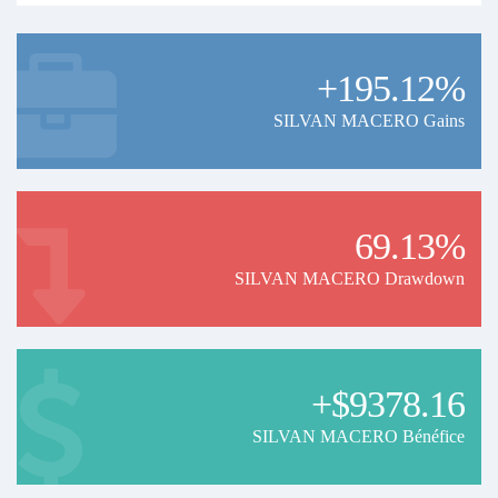
+195.12%
SILVAN MACERO Gains
69.13%
SILVAN MACERO Drawdown
+$9378.16
SILVAN MACERO Bénéfice