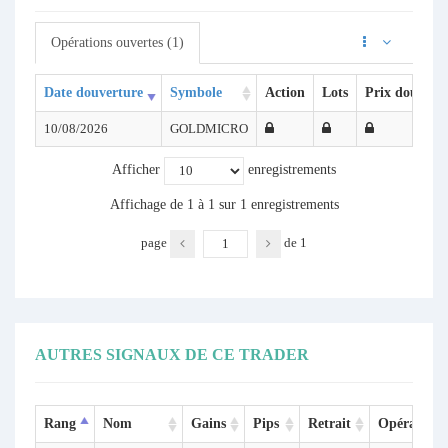
Opérations ouvertes (1)
Date douverture
Symbole
Action
Lots
Prix douvert
10/08/2026
GOLDMICRO
Afficher
enregistrements
Affichage de 1 à 1 sur 1 enregistrements
page
de
1
AUTRES SIGNAUX DE CE TRADER
Rang
Nom
Gains
Pips
Retrait
Opérations