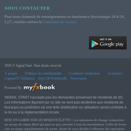
NOUS CONTACTER
Pour toute demande de renseignements ou dassistance électronique 24 h/24,
5 j/7, veuillez utiliser le
formulaire de contact
.
2026 © Signal Start. Tous droits réservés.
À propos
Politique de confidentialité
Conditions dutilisation
Assistance
Logiciel D’Affiliation
Suivi De Portefeuille
Nouveautés
Powered By
SIGNAL START naccepte pas les demandes provenant de résidents de {0}.
Les informations figurant sur ce site ne sont pas destinées aux résidents de
tout pays ou juridiction où une telle distribution ou utilisation serait contraire à
la loi ou à la réglementation locale.
MISE EN GARDE SUR LES RISQUES ÉLEVÉS : Les opérations de change comportent
un niveau de risque élevé qui peut ne pas convenir à tous les investisseurs. Leffet de levier
crée un risque supplémentaire de pertes. Avant de vous décider à effectuer des opérations