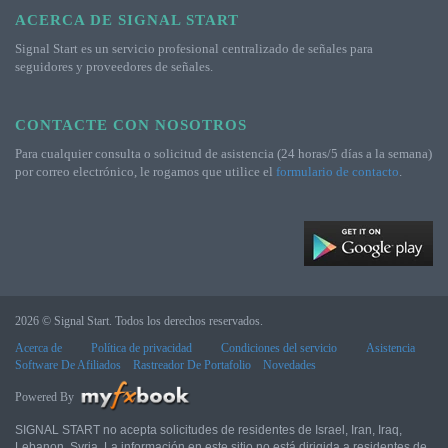
ACERCA DE SIGNAL START
Signal Start es un servicio profesional centralizado de señales para
seguidores y proveedores de señales.
CONTACTE CON NOSOTROS
Para cualquier consulta o solicitud de asistencia (24 horas/5 días a la semana)
por correo electrónico, le rogamos que utilice el
formulario de contacto
.
2026 © Signal Start. Todos los derechos reservados.
Acerca de
Política de privacidad
Condiciones del servicio
Asistencia
Software De Afiliados
Rastreador De Portafolio
Novedades
Powered By
SIGNAL START no acepta solicitudes de residentes de Israel, Iran, Iraq,
Lebanon, Syria. La información en este sitio no está dirigida a residentes de