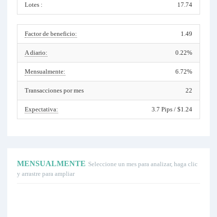
Lotes :
17.74
Factor de beneficio:
1.49
A diario:
0.22%
Mensualmente:
6.72%
Transacciones por mes
22
Expectativa:
3.7 Pips / $1.24
MENSUALMENTE
Seleccione un mes para analizar, haga clic
y arrastre para ampliar