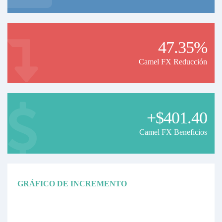
47.35%
Camel FX Reducción
+$401.40
Camel FX Beneficios
GRÁFICO DE INCREMENTO