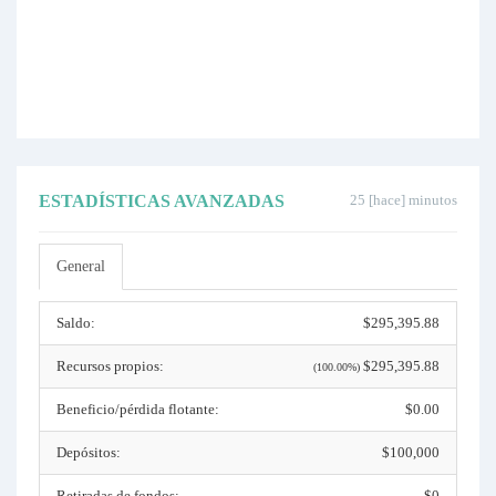
ESTADÍSTICAS AVANZADAS
25 [hace] minutos
General
Saldo:
$295,395.88
Recursos propios:
$295,395.88
(100.00%)
Beneficio/pérdida flotante:
$0.00
Depósitos:
$100,000
Retiradas de fondos:
$0