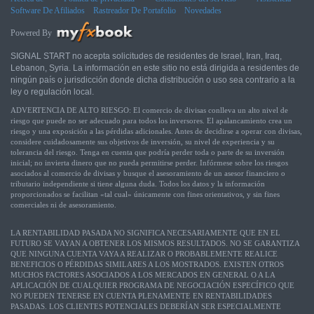
Software De Afiliados
Rastreador De Portafolio
Novedades
Powered By
SIGNAL START no acepta solicitudes de residentes de Israel, Iran, Iraq,
Lebanon, Syria. La información en este sitio no está dirigida a residentes de
ningún país o jurisdicción donde dicha distribución o uso sea contrario a la
ley o regulación local.
ADVERTENCIA DE ALTO RIESGO: El comercio de divisas conlleva un alto nivel de
riesgo que puede no ser adecuado para todos los inversores. El apalancamiento crea un
riesgo y una exposición a las pérdidas adicionales. Antes de decidirse a operar con divisas,
considere cuidadosamente sus objetivos de inversión, su nivel de experiencia y su
tolerancia del riesgo. Tenga en cuenta que podría perder toda o parte de su inversión
inicial; no invierta dinero que no pueda permitirse perder. Infórmese sobre los riesgos
asociados al comercio de divisas y busque el asesoramiento de un asesor financiero o
tributario independiente si tiene alguna duda. Todos los datos y la información
proporcionados se facilitan «tal cual» únicamente con fines orientativos, y sin fines
comerciales ni de asesoramiento.
LA RENTABILIDAD PASADA NO SIGNIFICA NECESARIAMENTE QUE EN EL
FUTURO SE VAYAN A OBTENER LOS MISMOS RESULTADOS. NO SE GARANTIZA
QUE NINGUNA CUENTA VAYA A REALIZAR O PROBABLEMENTE REALICE
BENEFICIOS O PÉRDIDAS SIMILARES A LOS MOSTRADOS. EXISTEN OTROS
MUCHOS FACTORES ASOCIADOS A LOS MERCADOS EN GENERAL O A LA
APLICACIÓN DE CUALQUIER PROGRAMA DE NEGOCIACIÓN ESPECÍFICO QUE
NO PUEDEN TENERSE EN CUENTA PLENAMENTE EN RENTABILIDADES
PASADAS. LOS CLIENTES POTENCIALES DEBERÍAN SER ESPECIALMENTE