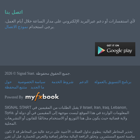
اتصل بنا
لأي استفسارات أو دعم عبرالبريد الإلكتروني على مدار الساعة خلال أيام العمل،
.
يرجى استخدام
نموذج الاتصال
2026 © Signal Start. جميع الحقوق محفوظة.
برنامج التسويق بالعمولة
الدعم
شروط الخدمة
سياسة الخصوصية
حول
ما الجديد
متتبع المحفظة
Powered By
SIGNAL START لا يقبل الطلبات من المقيمين في Israel, Iran, Iraq, Lebanon,
Syria. المعلومات الواردة في هذا الموقع ليست موجهة إلى المقيمين في أي دولة أو
ولاية قضائية حيث يكون مثل هذا التوزيع أو الاستخدام مخالفًا للقانون أو التشريعات
المحلية.
تحذير المخاطر العالية: ينطوي تداول العملات الأجنبية على درجة عالية من المخاطر قد لا تكون
مناسبة لجميع المستثمرين. وتخلق الرافعة المالية مخاطر إضافية والتعرض للخسارة. قبل أن تقرر