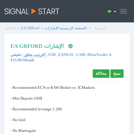
أنت هنا :
الصفحة الرئيسية
الإشارات
EA GRFord
التحليل
EA GRFORD الإشارات
الترتيب معلق
, حقيقي , USD , EXNESS , 1:500 ,MetaTrader 4,
$35.00/Month
نسخ
محاكاة
- Recommended ECN or RAW Broker ex. ICMarkets
- Min Deposit 100$
- Recommended leverage 1:200
- No Grid
- No Martingale