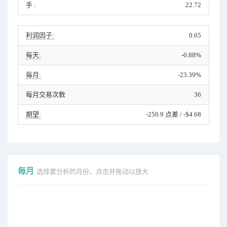
手 :
22.72
利润因子:
0.65
每天:
-0.88%
毎月:
-23.39%
每月交易次数
36
期望:
-250.9 点差 / -$4.68
毎月
选择要分析的月份，点击并拖动以放大