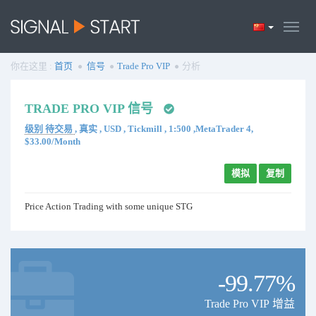
你在这里 :
首页
信号
Trade Pro VIP
分析
TRADE PRO VIP 信号
级别 待交易
, 真实 , USD , Tickmill , 1:500 ,MetaTrader 4,
$33.00/Month
模拟
复制
Price Action Trading with some unique STG
-99.77%
Trade Pro VIP 增益