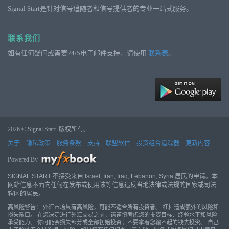
Signal Start是针对信号追随者和信号提供者的专业一站式服务。
联系我们
如有任何疑问或需要24/5电子邮件支持，请使用
联系表
。
2026 © Signal Start. 版权所有。
关于
隐私政策
服务条款
支持
联盟软件
投资组合追踪器
更新内容
Powered By
SIGNAL START 不接受来自 Israel, Iran, Iraq, Lebanon, Syria 居民的申请。本
网站信息不面向任何在发布或使用该等信息违反当地法律或法规的国家或司法
辖区的居民。
高风险警告： 外汇市场具有高风险，可能不适合所有投资者。 杠杆造成额外的风险和
损失敞口。 在您决定进行外汇交易之前，请谨慎考虑您的投资目标、经验水平和风险
承受能力。 你可能会损失部分或全部初始投资；不要拿着您输不起的钱去投资。 自己