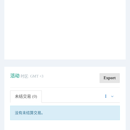
活动
时区: GMT +3
Export
未结交易 (0)
没有未结算交易。