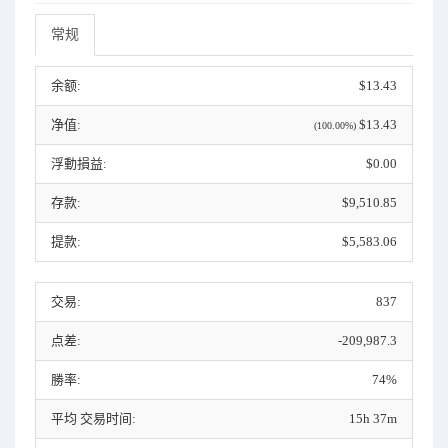
常规
余额:
$13.43
净值:
$13.43
(100.00%)
浮動損益:
$0.00
存款:
$9,510.85
提款:
$5,583.06
交易:
837
点差:
-209,987.3
勝率:
74%
平均 交易时间:
15h 37m