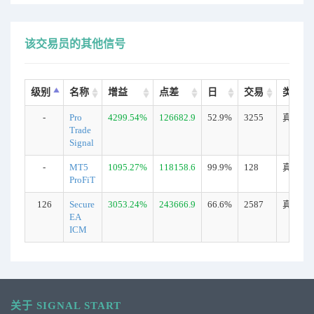
该交易员的其他信号
级别
名称
增益
点差
日
交易
类型
-
Pro
4299.54%
126682.9
52.9%
3255
真实
Trade
Signal
-
MT5
1095.27%
118158.6
99.9%
128
真实
ProFiT
126
Secure
3053.24%
243666.9
66.6%
2587
真实
EA
ICM
关于 SIGNAL START