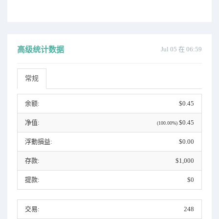
高级统计数据
Jul 05 在 06:59
常规
余额:
$0.45
净值:
$0.45
(100.00%)
浮動損益:
$0.00
存款:
$1,000
提款:
$0
交易:
248