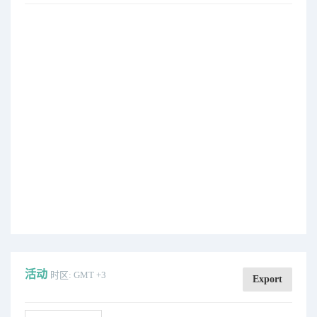
活动
时区: GMT +3
Export