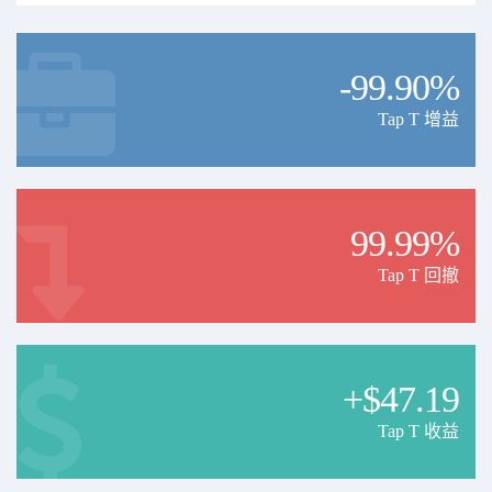
-99.90%
Tap T 增益
99.99%
Tap T 回撤
+$47.19
Tap T 收益