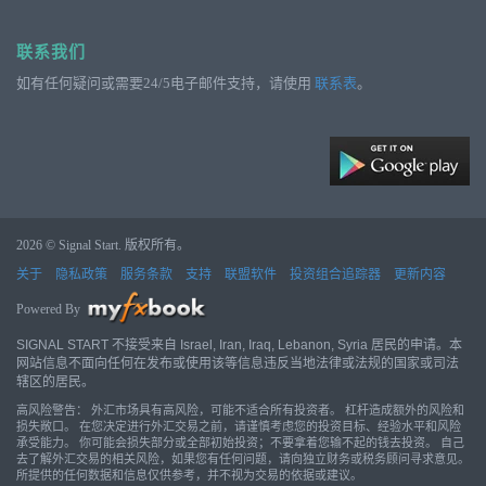
联系我们
如有任何疑问或需要24/5电子邮件支持，请使用
联系表
。
2026 © Signal Start. 版权所有。
关于
隐私政策
服务条款
支持
联盟软件
投资组合追踪器
更新内容
Powered By
SIGNAL START 不接受来自 Israel, Iran, Iraq, Lebanon, Syria 居民的申请。本
网站信息不面向任何在发布或使用该等信息违反当地法律或法规的国家或司法
辖区的居民。
高风险警告： 外汇市场具有高风险，可能不适合所有投资者。 杠杆造成额外的风险和
损失敞口。 在您决定进行外汇交易之前，请谨慎考虑您的投资目标、经验水平和风险
承受能力。 你可能会损失部分或全部初始投资；不要拿着您输不起的钱去投资。 自己
去了解外汇交易的相关风险，如果您有任何问题，请向独立财务或税务顾问寻求意见。
所提供的任何数据和信息仅供参考，并不视为交易的依据或建议。