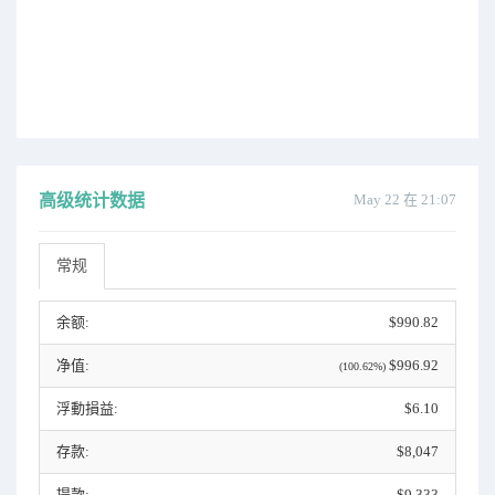
高级统计数据
May 22 在 21:07
常规
余额:
$990.82
净值:
$996.92
(100.62%)
浮動損益:
$6.10
存款:
$8,047
提款:
$9,333