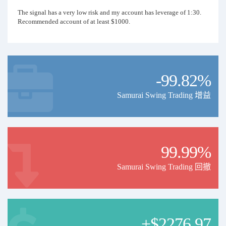
The signal has a very low risk and my account has leverage of 1:30.
Recommended account of at least $1000.
If you have any questions, you can contact me.
Happy trading!!
-99.82%
Samurai Swing Trading 增益
99.99%
Samurai Swing Trading 回撤
+$2276.97