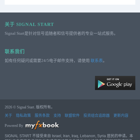
关于 SIGNAL START
Signal Start是针对信号追随者和信号提供者的专业一站式服务。
联系我们
如有任何疑问或需要24/5电子邮件支持，请使用
联系表
。
2026 © Signal Start. 版权所有。
关于
隐私政策
服务条款
支持
联盟软件
投资组合追踪器
更新内容
Powered By
SIGNAL START 不接受来自 Israel, Iran, Iraq, Lebanon, Syria 居民的申请。本