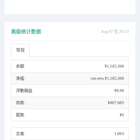
高级统计数据
Aug 07 在 20:55
常规
余额:
¥1,165,306
净值:
¥1,165,306
(100.00%)
浮動損益:
¥0.00
存款:
¥807,685
提款:
¥0
交易:
1,063