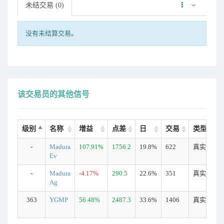
未结交易 (0)
没有未结算交易。
该交易员的其他信号
级别
名称
增益
点差
日
交易
类型
-
Madura
107.91%
1756.2
19.8%
622
真实
Ev
-
Madura
-4.17%
290.5
22.6%
351
真实
Ag
363
YGMP
56.48%
2487.3
33.6%
1406
真实