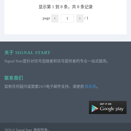
显示第 1 到 8 条，共 8 条记录
page
/
1
关于 SIGNAL START
Signal Start是针对信号追随者和信号提供者的专业一站式服务。
联系我们
如有任何疑问或需要24/5电子邮件支持，请使用
联系表
。
2026 © Signal Start. 版权所有。