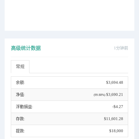
高级统计数据
1分钟前
常规
余额:
$3,694.48
净值:
$3,690.21
(99.88%)
浮動損益:
-$4.27
存款:
$11,601.28
提款:
$18,000