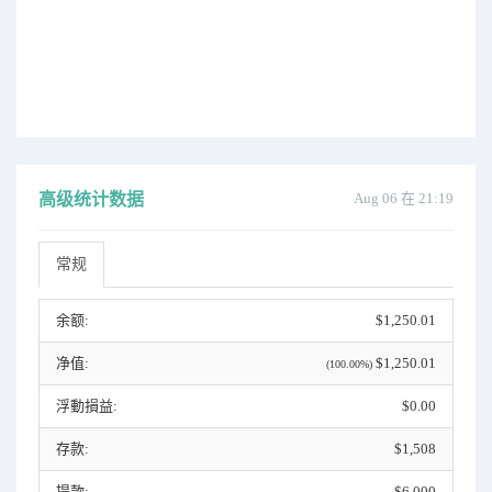
高级统计数据
Aug 06 在 21:19
常规
余额:
$1,250.01
净值:
$1,250.01
(100.00%)
浮動損益:
$0.00
存款:
$1,508
提款:
$6,000