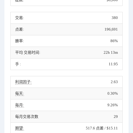
交易:
380
点差:
196,691
勝率:
86%
平均 交易时间:
22h 13m
手 :
11.95
利润因子:
2.63
每天:
0.30%
毎月:
9.26%
每月交易次数
29
期望:
517.6 点差 / $15.11