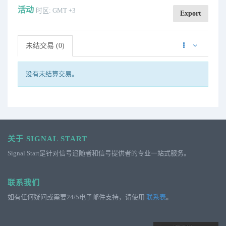
活动
时区: GMT +3
Export
未结交易 (0)
没有未结算交易。
关于 SIGNAL START
Signal Start是针对信号追随者和信号提供者的专业一站式服务。
联系我们
如有任何疑问或需要24/5电子邮件支持，请使用
联系表
。