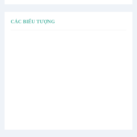
CÁC BIỂU TƯỢNG