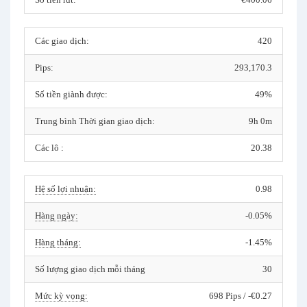
Các giao dịch:
420
Pips:
293,170.3
Số tiền giành được:
49%
Trung bình Thời gian giao dịch:
9h 0m
Các lô :
20.38
Hệ số lợi nhuận:
0.98
Hàng ngày:
-0.05%
Hàng tháng:
-1.45%
Số lượng giao dịch mỗi tháng
30
Mức kỳ vọng:
698 Pips / -€0.27