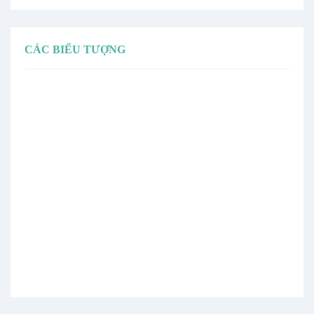
CÁC BIỂU TƯỢNG