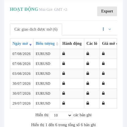
HOẠT ĐỘNG
Múi Giờ: GMT +2
Export
Các giao dịch được mở (6)
Ngày mở
Biểu tượng
Hành động
Các lô
Giá mở cửa
07/08/2026
EURUSD
07/08/2026
EURUSD
03/08/2026
EURUSD
30/07/2026
EURUSD
30/07/2026
EURUSD
29/07/2026
EURUSD
Hiển thị
các bản ghi
Hiển thị 1 đến 6 trong tổng số 6 bản ghi