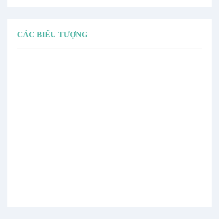
CÁC BIỂU TƯỢNG