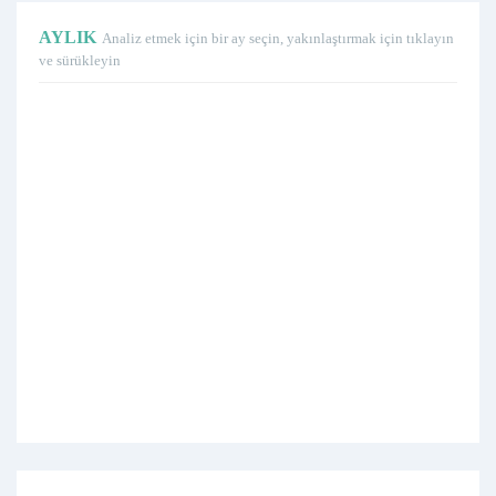
AYLIK
Analiz etmek için bir ay seçin, yakınlaştırmak için tıklayın
ve sürükleyin