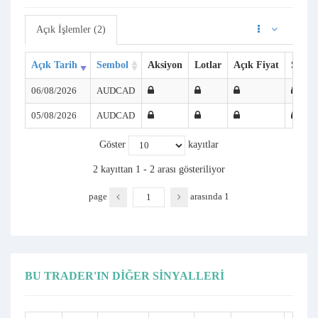
Açık İşlemler (2)
Açık Tarih
Sembol
Aksiyon
Lotlar
Açık Fiyat
SL
06/08/2026
AUDCAD
05/08/2026
AUDCAD
Göster
kayıtlar
2 kayıttan 1 - 2 arası gösteriliyor
page
arasında
1
BU TRADER'IN DIĞER SINYALLERI