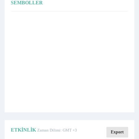
SEMBOLLER
ETKINLIK
Zaman Dilimi: GMT +3
Export