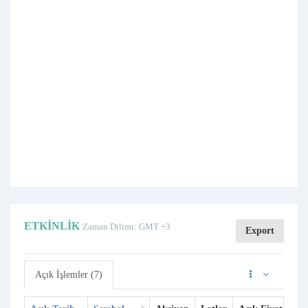
ETKINLIK
Zaman Dilimi: GMT +3
Export
Açık İşlemler (7)