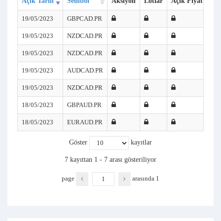
Açık Tarih
Sembol
Aksiyon
Lotlar
Açık Fiyat
SL
19/05/2023
GBPCAD.PR
19/05/2023
NZDCAD.PR
19/05/2023
NZDCAD.PR
19/05/2023
AUDCAD.PR
19/05/2023
NZDCAD.PR
18/05/2023
GBPAUD.PR
18/05/2023
EURAUD.PR
Göster
kayıtlar
7 kayıttan 1 - 7 arası gösteriliyor
page
arasında
1