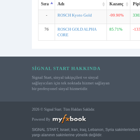
Sıra
Adı
Kazanç
Pip
-
ROSCH Kyoto Gold
-99.90%
330
76
ROSCH GOLD ALPHA
85.71%
-13
CORE
SIGNAL START HAKKINDA
Signal Start, sinyal takipçileri ve sinyal
sağlayıcıları için tek noktada hizmet sağlayan
bir profesyonel sinyal hizmetidir.
2026 © Signal Start. Tüm Hakları Saklıdır.
Powered By
SIGNAL START, Israel, Iran, Iraq, Lebanon, Syria sakinlerinden b
yargı alanının sakinlerine yönelik değildir.