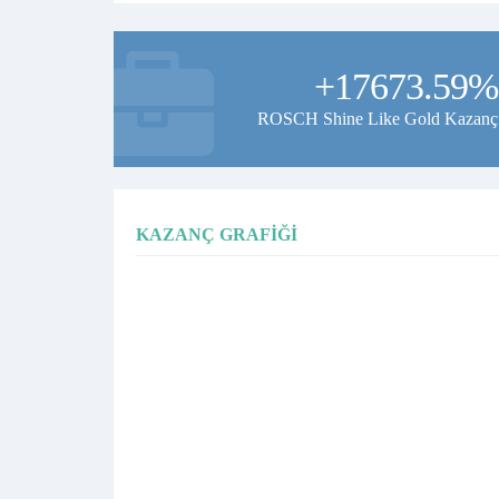
+17673.59%
ROSCH Shine Like Gold Kazanç
KAZANÇ GRAFIĞI