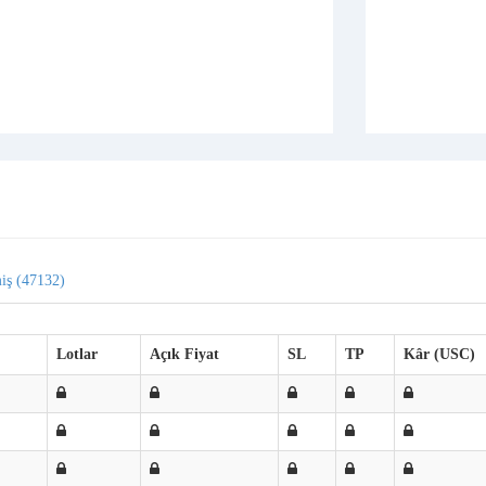
iş (47132)
Lotlar
Açık Fiyat
SL
TP
Kâr (USC)