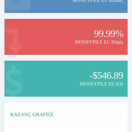
MONEYPILE EU Kazanç
99.99%
MONEYPILE EU Düşüş
-$546.89
MONEYPILE EU Kâr
KAZANÇ GRAFIĞI