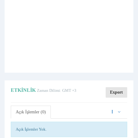
ETKINLIK
Zaman Dilimi: GMT +3
Export
Açık İşlemler (0)
Açık İşlemler Yok.