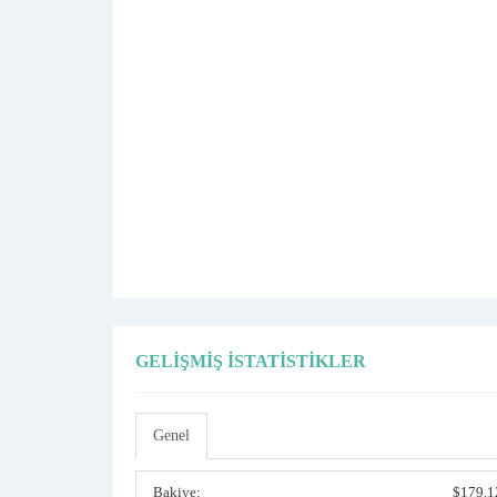
GELIŞMIŞ İSTATISTIKLER
Genel
Bakiye:
$179.1