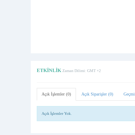
ETKINLIK
Zaman Dilimi: GMT +2
Açık İşlemler (0)
Açık Siparişler (0)
Geçmi
Açık İşlemler Yok.