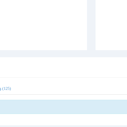
ş (125)