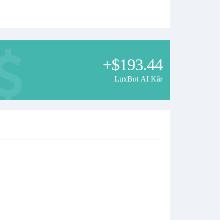
+$193.44
LuxBot AI Kâr