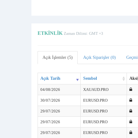
ETKINLIK
Zaman Dilimi: GMT +3
Açık İşlemler (5)
Açık Siparişler (0)
Geçmi
Açık Tarih
Sembol
Aksi
04/08/2026
XAUAUD.PRO
30/07/2026
EURUSD.PRO
29/07/2026
EURUSD.PRO
29/07/2026
EURUSD.PRO
29/07/2026
EURUSD.PRO