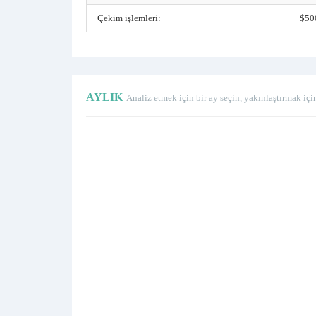
Çekim işlemleri:
$50
AYLIK
Analiz etmek için bir ay seçin, yakınlaştırmak içi