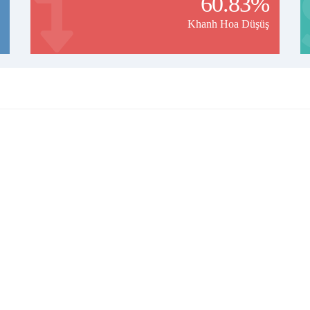
60.83%
Khanh Hoa Düşüş