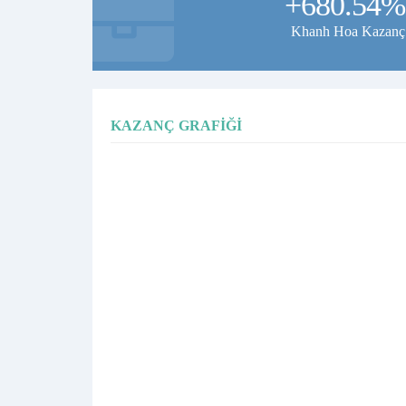
+680.54%
Khanh Hoa Kazanç
KAZANÇ GRAFIĞI