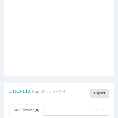
ETKINLIK
Zaman Dilimi: GMT +3
Export
Açık İşlemler (0)