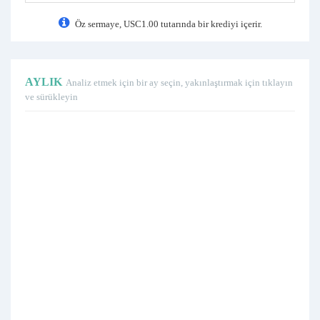
Öz sermaye, USC1.00 tutarında bir krediyi içerir.
AYLIK
Analiz etmek için bir ay seçin, yakınlaştırmak için tıklayın
ve sürükleyin