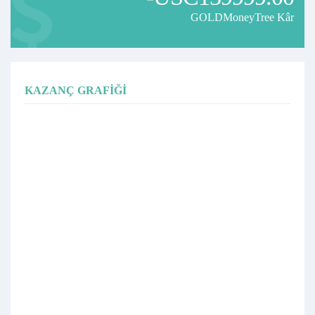
GOLDMoneyTree Kâr
KAZANÇ GRAFIĞI