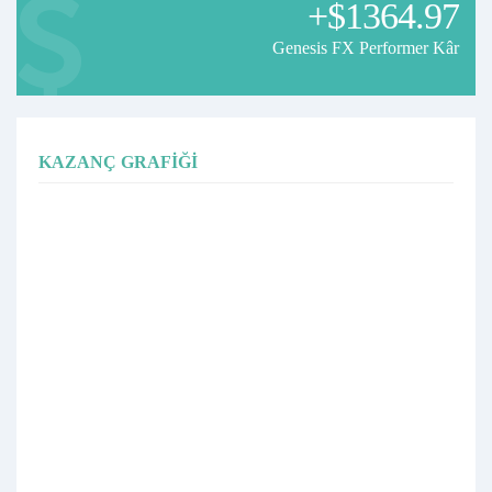
+$1364.97
Genesis FX Performer Kâr
KAZANÇ GRAFIĞI