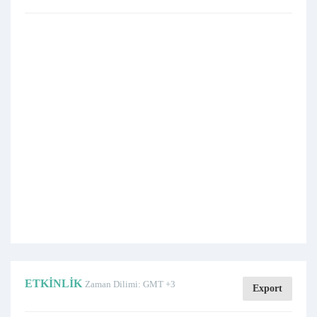
ETKINLIK
Zaman Dilimi: GMT +3
Export