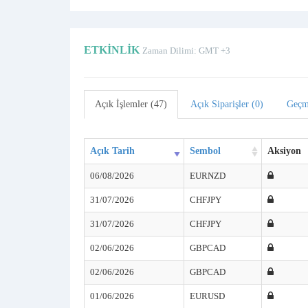
ETKINLIK
Zaman Dilimi: GMT +3
Açık İşlemler (47)
Açık Siparişler (0)
Geçm
Açık Tarih
Sembol
Aksiyon
06/08/2026
EURNZD
31/07/2026
CHFJPY
31/07/2026
CHFJPY
02/06/2026
GBPCAD
02/06/2026
GBPCAD
01/06/2026
EURUSD