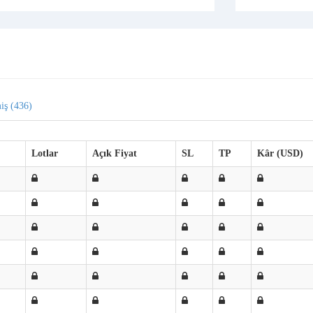
iş (436)
Lotlar
Açık Fiyat
SL
TP
Kâr (USD)