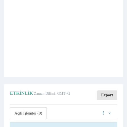
ETKINLIK
Zaman Dilimi: GMT +2
Export
Açık İşlemler (0)